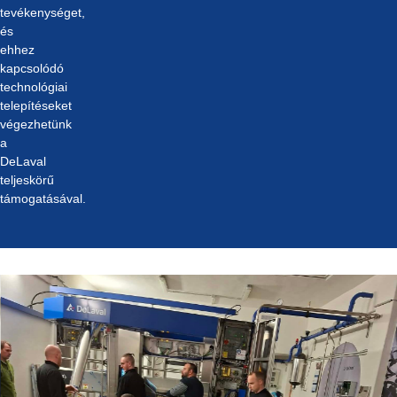
tevékenységet,
és
ehhez
kapcsolódó
technológiai
telepítéseket
végezhetünk
a
DeLaval
teljeskörű
támogatásával.