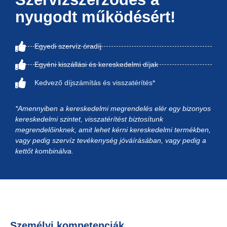
nyugodt működésért!
Egyedi szervíz óradíj
Egyéni kiszállási és kereskedelmi díjak
Kedvező díjszámítás és visszatérítés*
*Amennyiben a kereskedelmi megrendelés elér egy bizonyos
kereskedelmi szintet, visszatérítést biztosítunk
megrendelőinknek, amit lehet kérni kereskedelmi termékben,
vagy pedig szervíz tevékenység jóváírásában, vagy pedig a
kettőt kombinálva.
Személyi kompetenciák