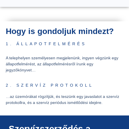
Hogy is gondoljuk mindezt?
1. ÁLLAPOTFELMÉRÉS
A telephelyen személyesen megjelenünk, ingyen végzünk egy
állapotfelmérést, az állapotfelmérésről írunk egy
jegyzőkönyvet…
2. SZERVÍZ PROTOKOLL
…az üzemórákat rögzítjük, és teszünk egy javaslatot a szervíz
protokollra, és a szervíz periódus ismétlődési idejére.
Szervízszerződés a