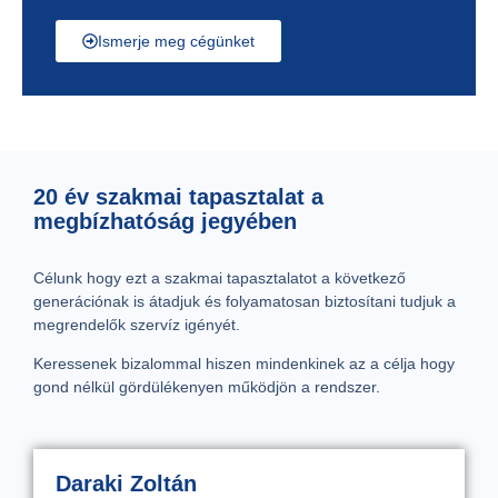
Ismerje meg cégünket
20 év szakmai tapasztalat a
megbízhatóság jegyében
Célunk hogy ezt a szakmai tapasztalatot a következő
generációnak is átadjuk és folyamatosan biztosítani tudjuk a
megrendelők szervíz igényét.
Keressenek bizalommal hiszen mindenkinek az a célja hogy
gond nélkül gördülékenyen működjön a rendszer.
Daraki Zoltán