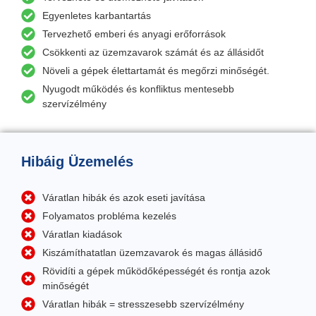
Egyenletes karbantartás
Tervezhető emberi és anyagi erőforrások
Csökkenti az üzemzavarok számát és az állásidőt
Növeli a gépek élettartamát és megőrzi minőségét.
Nyugodt működés és konfliktus mentesebb
szervízélmény
Hibáig Üzemelés
Váratlan hibák és azok eseti javítása
Folyamatos probléma kezelés
Váratlan kiadások
Kiszámíthatatlan üzemzavarok és magas állásidő
Rövidíti a gépek működőképességét és rontja azok
minőségét
Váratlan hibák = stresszesebb szervízélmény